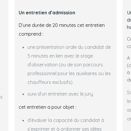
Un entretien d’admission
U
d
D’une durée de 20 minutes cet entretien
ha
comprend :
C
co
une présentation orale du candidat de
5 minutes en lien avec le stage
A
d’observation (ou de son parcours
(
à 
professionnel pour les auxiliaires ou les
d
chauffeurs exclusifs)
t
S
suivi d’un entretien avec le jury
us
l
cet entretien a pour objet :
a
a
d’évaluer la capacité du candidat à
s’exprimer et à ordonner ses idées