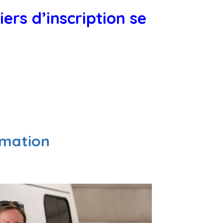
iers d’inscription
se
rmation