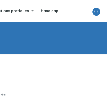
tions pratiques
Handicap
née;