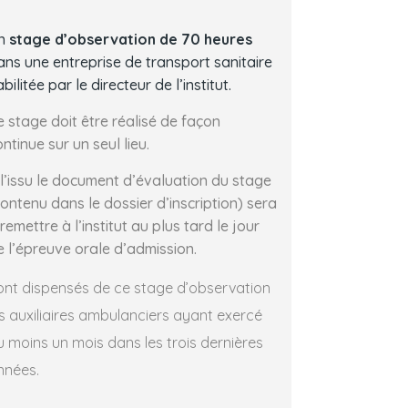
n
stage d’observation de 70 heures
ans une entreprise de transport sanitaire
bilitée par le directeur de l’institut.
e stage doit être réalisé de façon
ntinue sur un seul lieu.
 l’issu le document d’évaluation du stage
contenu dans le dossier d’inscription) sera
remettre à l’institut au plus tard le jour
e l’épreuve orale d’admission.
ont dispensés de ce stage d’observation
es auxiliaires ambulanciers ayant exercé
u moins un mois dans les trois dernières
nnées.