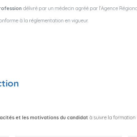
profession
délivré par un médecin agréé par l’Agence Régiona
nforme à la réglementation en vigueur.
ction
acités et les motivations du candidat
à suivre la formation