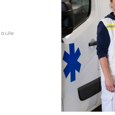
à Lille