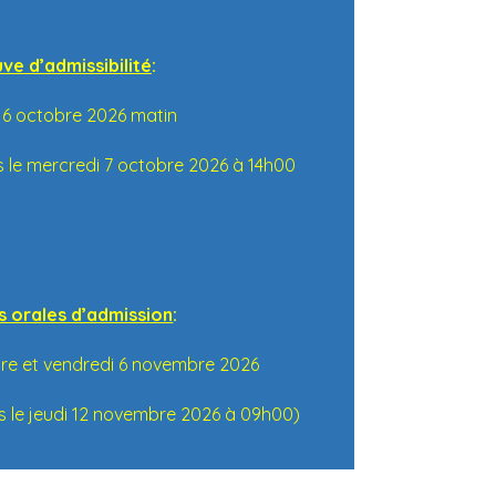
ve d’admissibilité
:
 6 octobre 2026 matin
s le mercredi 7 octobre 2026 à 14h00
s orales d’admission
:
bre et vendredi 6 novembre 2026
ts le jeudi 12 novembre 2026 à 09h00)