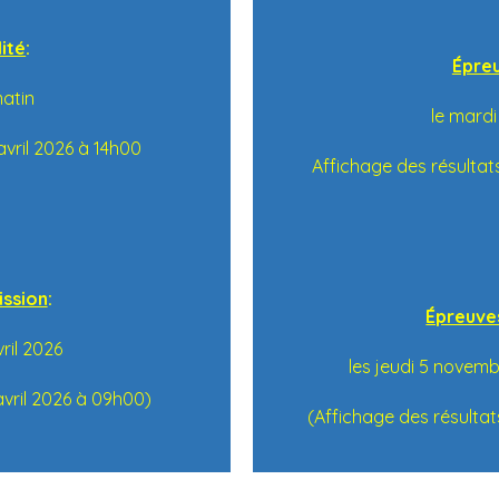
ité
:
Épreu
matin
le mardi
avril 2026 à 14h00
Affichage des résultat
ission
:
Épreuve
vril 2026
les jeudi 5 novem
 avril 2026 à 09h00)
(Affichage des résulta