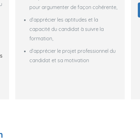
u
pour argumenter de façon cohérente,
d’apprécier les aptitudes et la
capacité du candidat à suivre la
formation,
d’apprécier le projet professionnel du
s
candidat et sa motivation
n