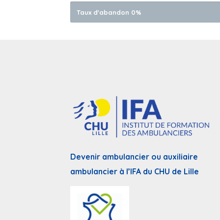
Taux d'abandon 0%
Devenir ambulancier ou auxiliaire
ambulancier à l’IFA du CHU de Lille