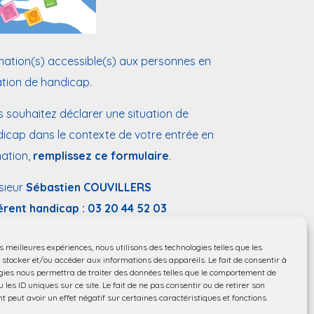
ation(s) accessible(s) aux personnes en
ation de handicap.
 souhaitez déclarer une situation de
icap dans le contexte de votre entrée en
ation,
remplissez ce formulaire
.
sieur
Sébastien COUVILLERS
érent handicap :
03 20 44 52 03
:
handicap@chu-lille.fr
es meilleures expériences, nous utilisons des technologies telles que les
ssibilité aux personnes à mobilité réduite.
 stocker et/ou accéder aux informations des appareils. Le fait de consentir à
gies nous permettra de traiter des données telles que le comportement de
 les ID uniques sur ce site. Le fait de ne pas consentir ou de retirer son
 peut avoir un effet négatif sur certaines caractéristiques et fonctions.