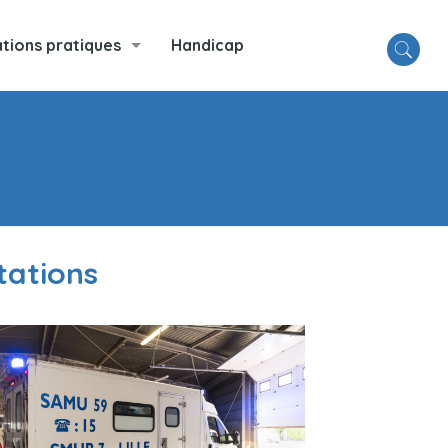
tions pratiques
Handicap
tations