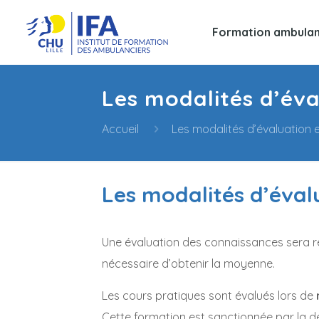
Formation ambulan
Les modalités d’éva
Accueil
Les modalités d’évaluation 
Les modalités d’éval
Une évaluation des connaissances sera réa
nécessaire d’obtenir la moyenne.
Les cours pratiques sont évalués lors de
Cette formation est sanctionnée par la d