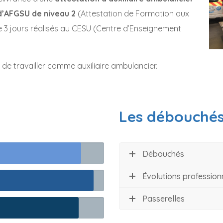
d’AFGSU de niveau 2
(Attestation de Formation aux
e 3 jours réalisés au CESU (Centre d’Enseignement
 de travailler comme auxiliaire ambulancier.
Les débouché
Débouchés
Évolutions profession
Passerelles