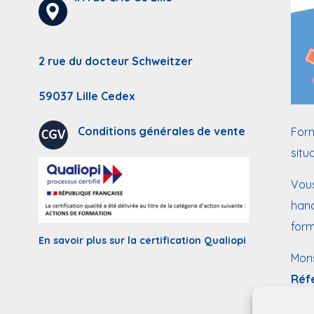
2 rue du docteur Schweitzer
59037 Lille Cedex
Conditions générales de vente
Form
situ
Vous
hand
form
En savoir plus sur la certification Qualiopi
Mon
Réf
mail