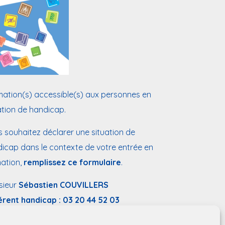
ation(s) accessible(s) aux personnes en
ation de handicap.
 souhaitez déclarer une situation de
icap dans le contexte de votre entrée en
ation,
remplissez ce formulaire
.
sieur
Sébastien COUVILLERS
érent handicap :
03 20 44 52 03
:
handicap@chu-lille.fr