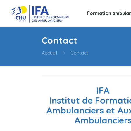
Formation ambulan
Contact
Accueil
Contact
IFA
Institut de Format
Ambulanciers et Auxi
Ambulancier