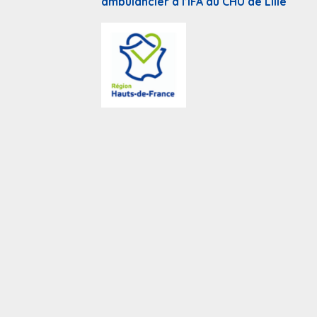
ambulancier à l’IFA du CHU de Lille