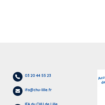
03 20 44 55 23
ifa@chu-lille.fr
IFA du CHU de Lille