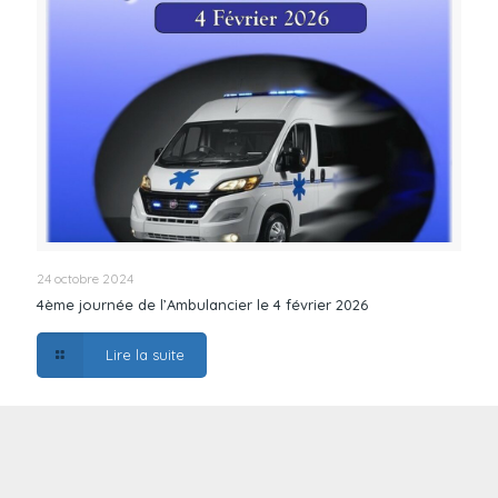
24 octobre 2024
4ème journée de l’Ambulancier le 4 février 2026
Lire la suite